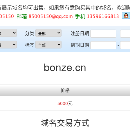
有展示域名均可出售，如果您有意购买其中的域名，欢迎
邮箱
手机
分类
注册日期
-
标签
到期日期
-
bonze.cn
价格
5000
元
域名交易方式